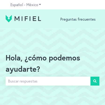
Español - México
Traducciones de Mostrar submenú para
Preguntas frecuentes
Hola, ¿cómo podemos
ayudarte?
No hay sugerencias porque el campo de búsqueda está v