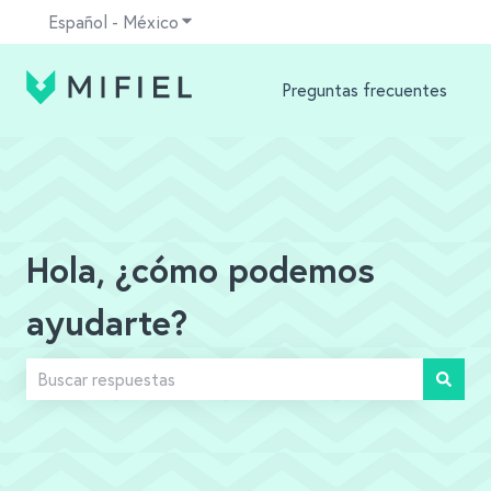
Español - México
Traducciones de Mostrar submenú para
Preguntas frecuentes
Hola, ¿cómo podemos
ayudarte?
No hay sugerencias porque el campo de búsqueda está v