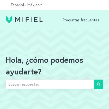
Español - México
Traducciones de Mostrar submenú para
Preguntas frecuentes
Hola, ¿cómo podemos
ayudarte?
No hay sugerencias porque el campo de búsqueda está v