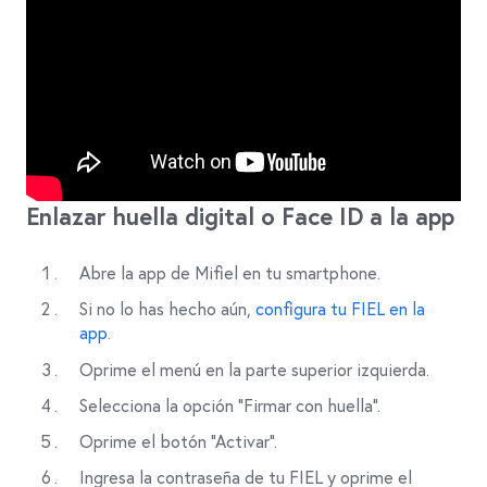
Enlazar huella digital o Face ID a la app
Abre la app de Mifiel en tu smartphone.
Si no lo has hecho aún,
configura tu FIEL en la
app
.
Oprime el menú en la parte superior izquierda.
Selecciona la opción “Firmar con huella”.
Oprime el botón “Activar”.
Ingresa la contraseña de tu FIEL y oprime el