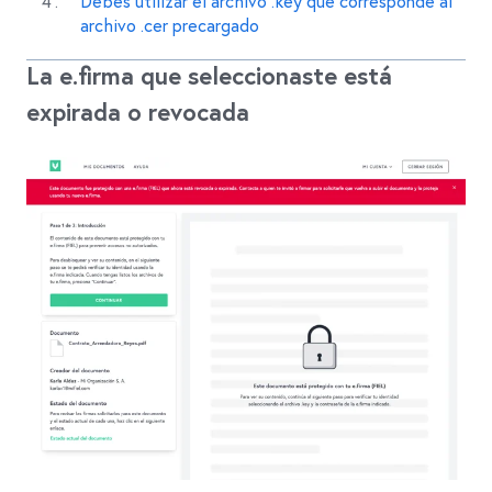
Debes utilizar el archivo .key que corresponde al
archivo .cer precargado
La e.firma que seleccionaste está
expirada o revocada