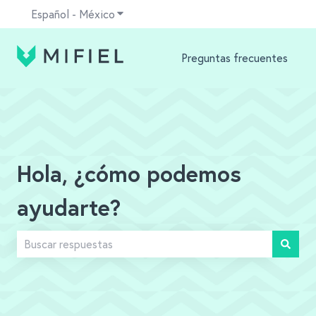
Español - México
Traducciones de Mostrar submenú para
Preguntas frecuentes
Hola, ¿cómo podemos
ayudarte?
No hay sugerencias porque el campo de búsqueda está v