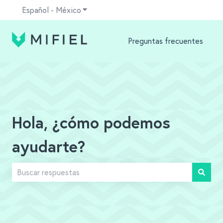
Español - México
Traducciones de Mostrar submenú para
Preguntas frecuentes
Hola, ¿cómo podemos
ayudarte?
No hay sugerencias porque el campo de búsqueda está v