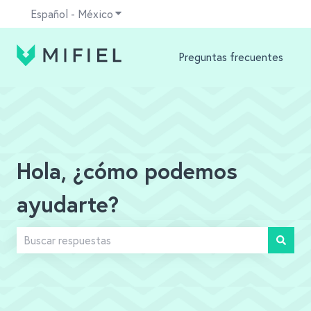
Español - México
Traducciones de Mostrar submenú para
Preguntas frecuentes
Hola, ¿cómo podemos
ayudarte?
No hay sugerencias porque el campo de búsqueda está v