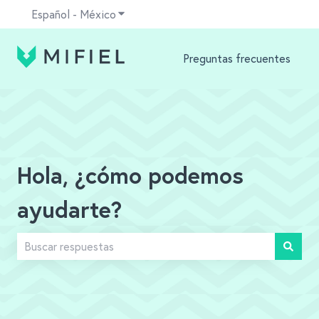
Español - México
Traducciones de Mostrar submenú para
Preguntas frecuentes
Hola, ¿cómo podemos
ayudarte?
No hay sugerencias porque el campo de búsqueda está v