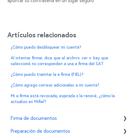
apuntar su contraseña en un lugar seguro.
Artículos relacionados
¿Cómo puedo desbloquear mi cuenta?
Al intentar firmar, dice que el archivo .cer o .key que
seleccioné no corresponden a una e.firma del SAT
¿Cómo puedo tramitar la e.firma (FIEL)?
¿Cómo agrego correos adicionales a mi cuenta?
Mi e.firma está revocada, expirada o la renové, ¿cómo la
actualizo en Mifiel?
Firma de documentos
Preparación de documentos
Cómo firmar un documento usando la e.firma en