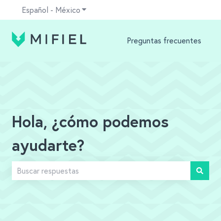
Español - México
Traducciones de Mostrar submenú para
Preguntas frecuentes
Hola, ¿cómo podemos
ayudarte?
No hay sugerencias porque el campo de búsqueda está v