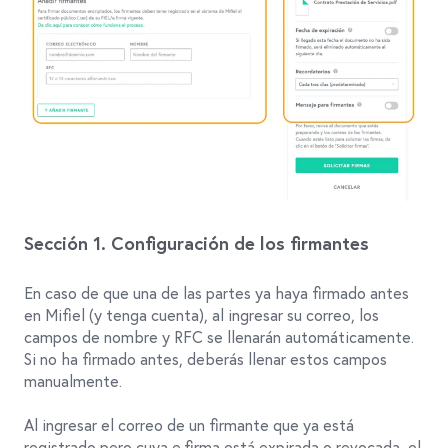
Sección 1. Configuración de los firmantes
En caso de que una de las partes ya haya firmado antes
en Mifiel (y tenga cuenta), al ingresar su correo, los
campos de nombre y RFC se llenarán automáticamente.
Si no ha firmado antes, deberás llenar estos campos
manualmente.
Al ingresar el correo de un firmante que ya está
registrado pero cuya e.firma está expirada o revocada, el