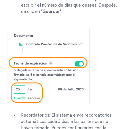
escribir el número de días que desees. Después,
da clic en
.
‘Guardar’
Recordatorios
: El sistema envía recordatorios
automáticos cada 3 días a las partes que no
hayan firmado. Puedes configurarlos con la