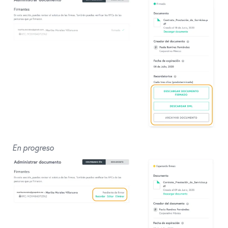
En progreso