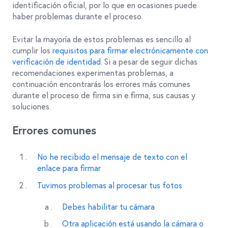
identificación oficial, por lo que en ocasiones puede
haber problemas durante el proceso.
Evitar la mayoría de estos problemas es sencillo al
cumplir los
requisitos para firmar electrónicamente con
verificación de identidad
. Si a pesar de seguir dichas
recomendaciones experimentas problemas, a
continuación encontrarás los errores más comunes
durante el proceso de firma sin e.firma, sus causas y
soluciones.
Errores comunes
No he recibido el mensaje de texto con el
enlace para firmar
Tuvimos problemas al procesar tus fotos
Debes habilitar tu cámara
Otra aplicación está usando la cámara o