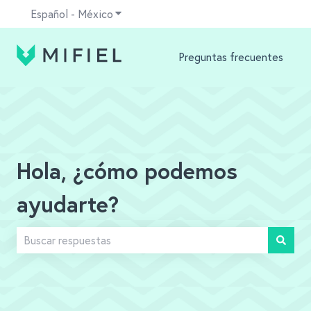
Español - México
Traducciones de Mostrar submenú para
Preguntas frecuentes
Hola, ¿cómo podemos
ayudarte?
No hay sugerencias porque el campo de búsqueda está v