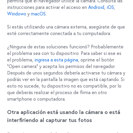
permita que el navegador utilice la cámara. Consulta las
instrucciones para activar el acceso en
Android
,
iOS
,
Windows
y
macOS
.
Si estás utilizando una cámara externa, asegúrate de que
esté correctamente conectada a tu computadora.
¿Ninguna de estas soluciones funcionó? Probablemente
el problema sea con tu dispositivo. Para saber si ese es
el problema,
ingresa a esta página
, oprime el botón
“Open camera” y acepta los permisos del navegador.
Después de unos segundos debería activarse tu cámara y
podrás ver en la pantalla la imagen que está captando. Si
esto no sucede, tu dispositivo no es compatible, por lo
que deberás realizar el proceso de firma en otro
smartphone o computadora.
Otra aplicación está usando la cámara o está
interfiriendo al capturar tus fotos